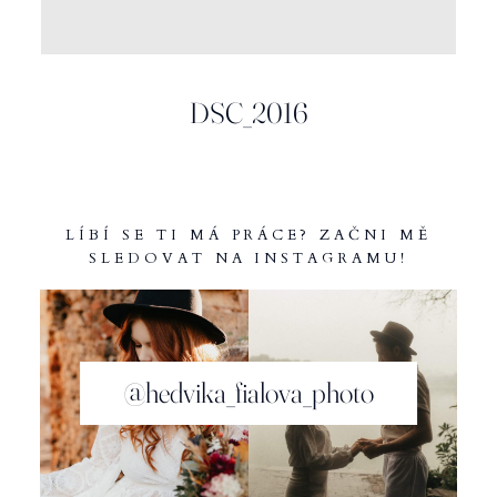
INFO
DSC_2016
LÍBÍ SE TI MÁ PRÁCE? ZAČNI MĚ
SLEDOVAT NA INSTAGRAMU!
@hedvika_fialova_photo