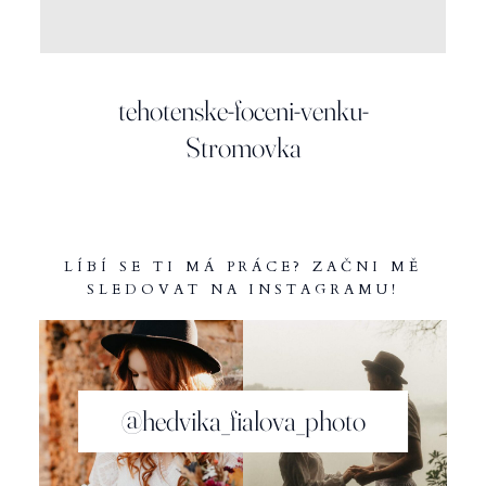
INFO
tehotenske-foceni-venku-
Stromovka
LÍBÍ SE TI MÁ PRÁCE? ZAČNI MĚ
SLEDOVAT NA INSTAGRAMU!
@hedvika_fialova_photo