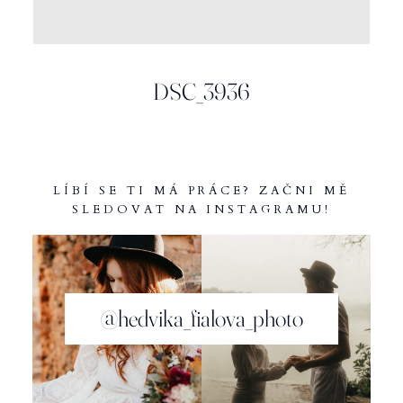
INFO
DSC_3936
LÍBÍ SE TI MÁ PRÁCE? ZAČNI MĚ
SLEDOVAT NA INSTAGRAMU!
@hedvika_fialova_photo