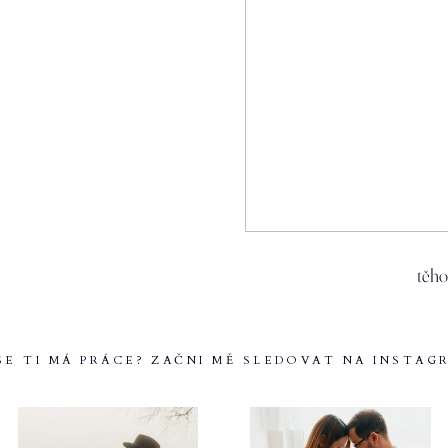
těho
 SE TI MÁ PRÁCE? ZAČNI MĚ SLEDOVAT NA INSTAG