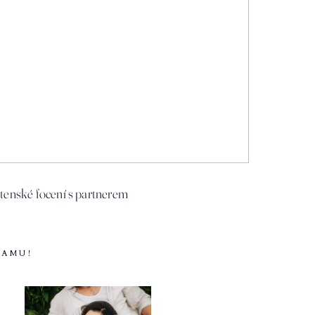
tenské focení s partnerem
RAMU!