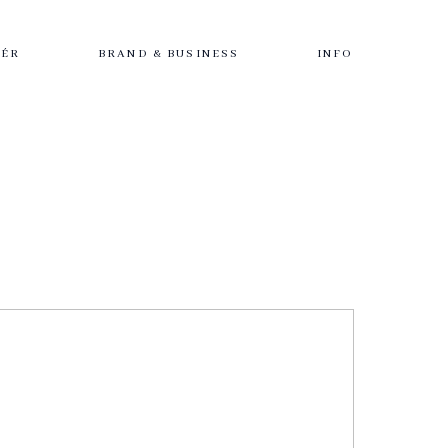
IÉR
BRAND & BUSINESS
INFO