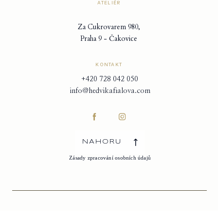
ATELIÉR
Za Cukrovarem 980,
Praha 9 - Čakovice
KONTAKT
+420 728 042 050
info@hedvikafialova.com
NAHORU
Zásady zpracování osobních údajů