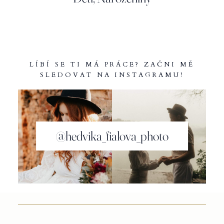
LÍBÍ SE TI MÁ PRÁCE? ZAČNI MĚ
SLEDOVAT NA INSTAGRAMU!
@hedvika_fialova_photo