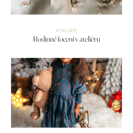
INFO
ATELIÉR
Rodinné focení v ateliéru