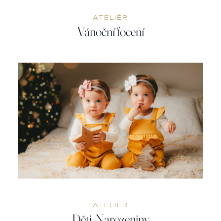
ATELIÉR
Vánoční focení
ATELIÉR
Děti, Narozeniny