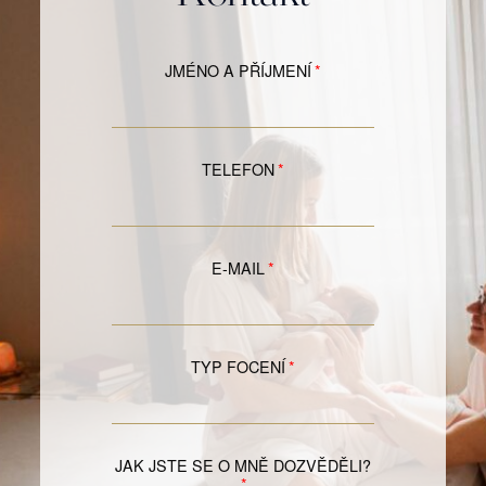
JMÉNO A PŘÍJMENÍ
TELEFON
E-MAIL
TYP FOCENÍ
JAK JSTE SE O MNĚ DOZVĚDĚLI?