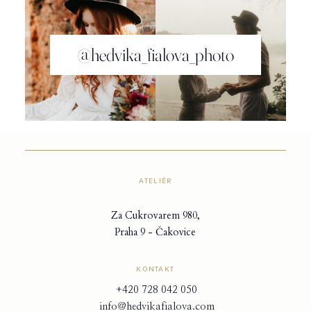
@hedvika_fialova_photo
ATELIÉR
Za Cukrovarem 980,
Praha 9 - Čakovice
KONTAKT
+420 728 042 050
info@hedvikafialova.com