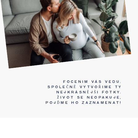
INFO
FOCENÍM VÁS VEDU.
SPOLEČNĚ VYTVOŘÍME TY
NEJKRÁSNĚJŠÍ FOTKY.
ŽIVOT SE NEOPAKUJE,
POJĎME HO ZAZNAMENAT!