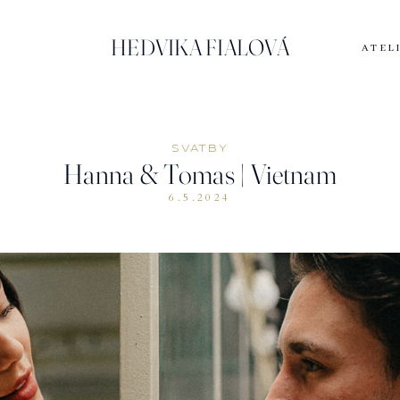
HEDVIKA FIALOVÁ
ATEL
SVATBY
Hanna & Tomas | Vietnam
6.5.2024