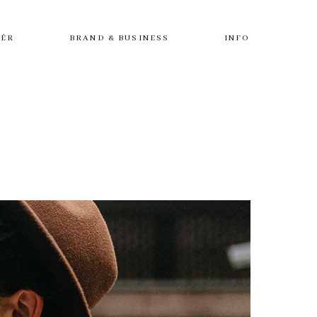
IÉR
BRAND & BUSINESS
INFO