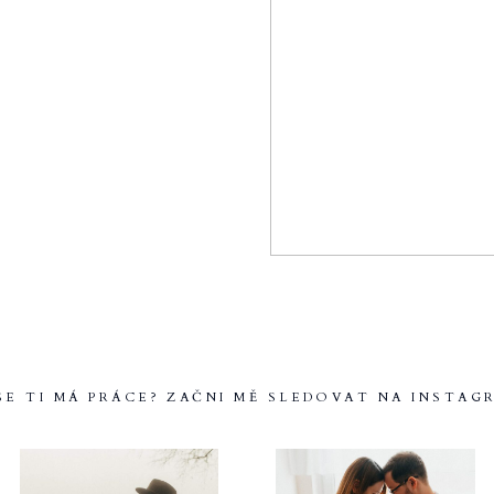
 SE TI MÁ PRÁCE? ZAČNI MĚ SLEDOVAT NA INSTAG