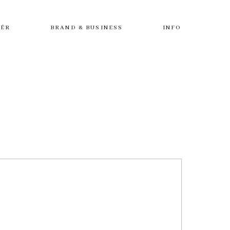
IÉR
BRAND & BUSINESS
INFO